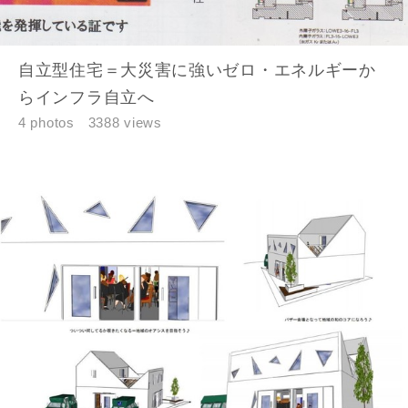
自立型住宅＝大災害に強いゼロ・エネルギーか
らインフラ自立へ
4 photos
3388 views
フォローする