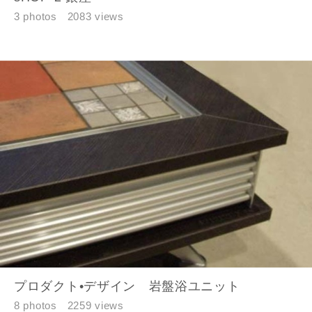
3 photos
2083 views
プロダクト•デザイン 岩盤浴ユニット
8 photos
2259 views