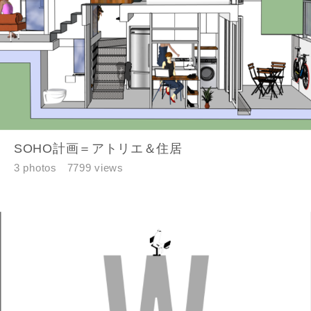
SOHO計画＝アトリエ＆住居
3 photos
7799 views