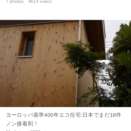
7 photos
4614 views
ヨーロッパ基準400年エコ住宅:日本でまだ18件
ノン接着剤！