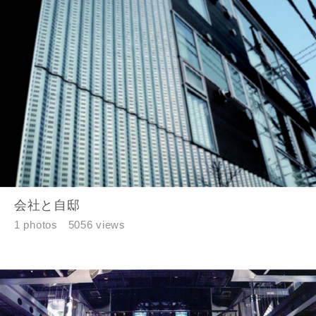
会社と自邸
1 photos
5056 views