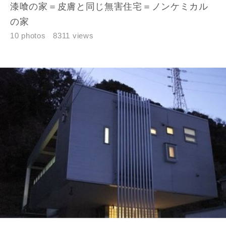
漆喰の家＝皮膚と同じ無害住宅＝ノンケミカル
の家
10 photos
8311 views