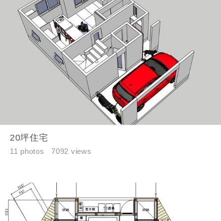
20坪住宅
11 photos
7092 views