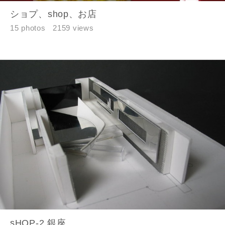
ショプ、shop、お店
キャンセル
15 photos
2159 views
sHOP-2 銀座