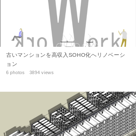
古いマンションを高収入SOHO化へリノベーシ
ョン
6 photos
3894 views