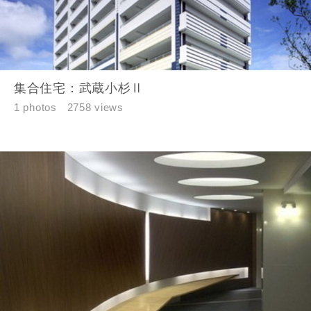
市区町村
集合住宅：武蔵小杉Ⅱ
1 photos
2758 views
町名
番地、建物名
建築予定地