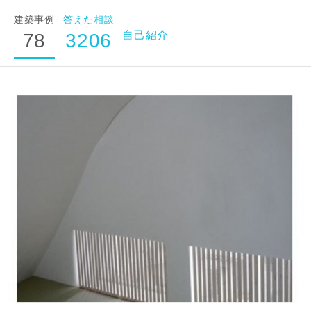
建築事例
答えた相談
自己紹介
78
3206