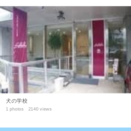
犬の学校
1 photos
2140 views