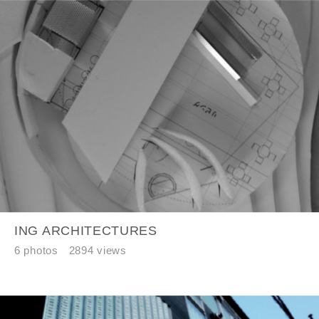
ING ARCHITECTURES
6 photos
2894 views