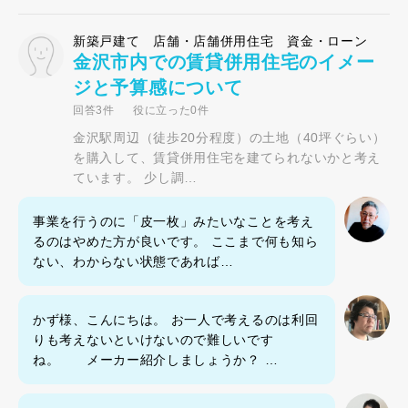
新築戸建て 店舗・店舗併用住宅 資金・ローン
金沢市内での賃貸併用住宅のイメー
ジと予算感について
回答3件
役に立った0件
金沢駅周辺（徒歩20分程度）の土地（40坪ぐらい）
を購入して、賃貸併用住宅を建てられないかと考え
ています。 少し調…
事業を行うのに「皮一枚」みたいなことを考え
るのはやめた方が良いです。 ここまで何も知ら
ない、わからない状態であれば…
かず様、こんにちは。 お一人で考えるのは利回
りも考えないといけないので難しいです
ね。 メーカー紹介しましょうか？ …