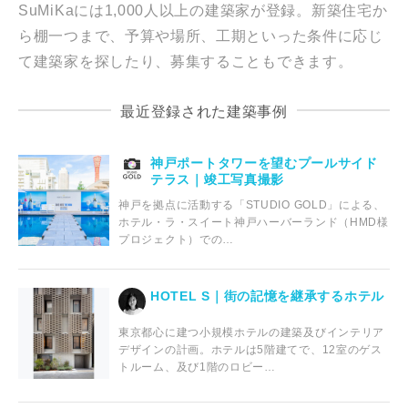
SuMiKaには1,000人以上の建築家が登録。新築住宅か
ら棚一つまで、予算や場所、工期といった条件に応じ
て建築家を探したり、募集することもできます。
最近登録された建築事例
神戸ポートタワーを望むプールサイド
テラス｜竣工写真撮影
神戸を拠点に活動する「STUDIO GOLD」による、
ホテル・ラ・スイート神戸ハーバーランド（HMD様
プロジェクト）での…
HOTEL S｜街の記憶を継承するホテル
東京都心に建つ小規模ホテルの建築及びインテリア
デザインの計画。ホテルは5階建てで、12室のゲス
トルーム、及び1階のロビー…