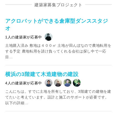
建築家募集プロジェクト
アクロバットができる倉庫型ダンススタジ
オ
1人の建築家が応募中
土地購入済み 敷地は４００㎡ 土地が田んぼなので農地転用を
する予定 農地転用を請け負ってくれる会社は探し中で一応
目…
横浜の3階建て木造建物の建設
4人の建築家が応募中
こんにちは。すでに土地を所有しており、3階建ての建物を建
てたいと考えています。設計と施工のサポートが必要です。
以下の詳細…