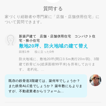
質問する
家づくり経験者や専門家に「店舗・店舗併用住宅」に
ついて質問できます。
新築戸建て 店舗・店舗併用住宅 コンパクト住
宅・狭小住宅
敷地20坪、防火地域の建て替え
回答1件
役に立った0件
防火地域に、敷地20坪(間口3.5m奥行20ｍ弱)、3階
建て鉄骨ビル(総床面積99平米)を所有しておりま
す。 老朽化、…
既存の鉄骨造3階建ては、築何年でしょうか？
また鉄骨ALC造でしょうか？ 築年数にもよりま
すが、不動産業者からリフォーム…