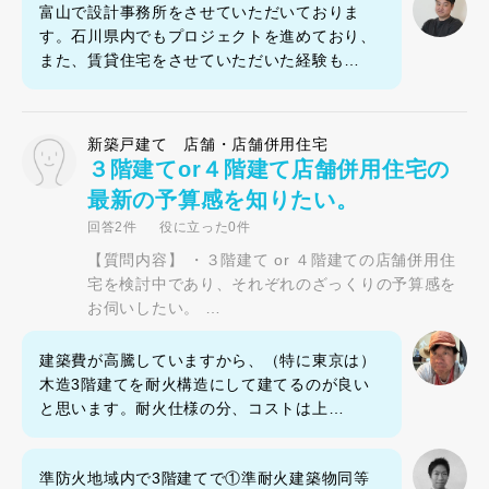
富山で設計事務所をさせていただいておりま
す。石川県内でもプロジェクトを進めており、
また、賃貸住宅をさせていただいた経験も…
新築戸建て 店舗・店舗併用住宅
３階建てor４階建て店舗併用住宅の
最新の予算感を知りたい。
回答2件
役に立った0件
【質問内容】 ・３階建て or ４階建ての店舗併用住
宅を検討中であり、それぞれのざっくりの予算感を
お伺いしたい。 …
建築費が高騰していますから、（特に東京は）
木造3階建てを耐火構造にして建てるのが良い
と思います。耐火仕様の分、コストは上…
準防火地域内で3階建てで①準耐火建築物同等