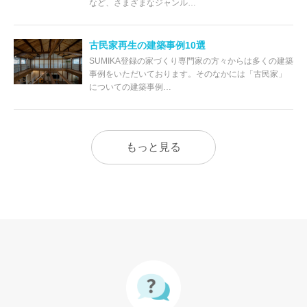
など、さまざまなジャンル…
古民家再生の建築事例10選
SUMIKA登録の家づくり専門家の方々からは多くの建築
事例をいただいております。そのなかには「古民家」
についての建築事例…
もっと見る