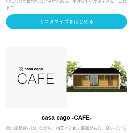
のになぜか使われない場所がある。余計なものが多すぎる、これ
まで…
カスタマイズをはじめる
casa cago -CAFE-
高い建築費を払いながら、物置きと化す部屋がある。空いている