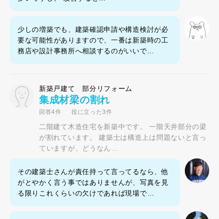
少しの増築でも、建築確認申請や構造検討が必
要な可能性がありますので、一番は新築時の工
務店や設計事務所へ相談するのがいいで…
新築戸建て 部分リフォーム
集成材梁の割れ
回答4件
役に立った3件
二階建て木造住宅を新築中です。 一階天井部分の梁
が割れています。 建築士は構造上は問題ないと言っ
ていますが、どうなん…
その建築士さんが責任持って言ってるなら、他
がとやかく言う事ではありませんが、写真を見
る限りこれくらいの欠けであれば現場で…