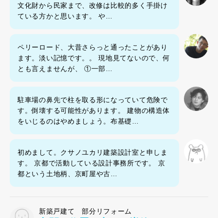
文化財から民家まで、改修は比較的多く手掛け
ている方かと思います。 や…
ペリーロード、大昔さらっと通ったことがあり
ます。淡い記憶です。。 現地見てないので、何
とも言えませんが、 ①一部…
駐車場の鼻先で柱を取る形になっていて危険で
す。倒壊する可能性があります。 建物の構造体
をいじるのはやめましょう。布基礎…
初めまして。クサノユカリ建築設計室と申しま
す。 京都で活動している設計事務所です。 京
都という土地柄、京町屋や古…
新築戸建て 部分リフォーム