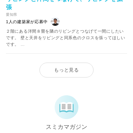
張
愛知県
1人の建築家が応募中
２階にある洋間８畳を隣のリビングとつなげて一間にしたい
です。 壁と天井をリビングと同系色のクロスを張ってほしい
です。 …
もっと見る
スミカマガジン