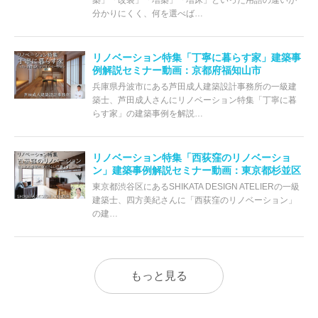
築」「改装」「増築」「増床」といった用語の違いが
分かりにくく、何を選べば…
リノベーション特集「丁寧に暮らす家」建築事
例解説セミナー動画：京都府福知山市
兵庫県丹波市にある芦田成人建築設計事務所の一級建
築士、芦田成人さんにリノベーション特集「丁寧に暮
らす家」の建築事例を解説…
リノベーション特集「西荻窪のリノベーショ
ン」建築事例解説セミナー動画：東京都杉並区
東京都渋谷区にあるSHIKATA DESIGN ATELIERの一級
建築士、四方美紀さんに「西荻窪のリノベーション」
の建…
もっと見る