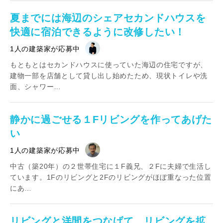
夏までには海辺のシェアセカンドハウスを
快適に宿泊できるように改修したい！
1人の建築家が応募中
もともとはセカンドハウスに使っていた海辺の住宅ですが、
建物一部を店舗として貸し出し始めたため、現状トイレや洗
面、シャワー…
静かに過ごせる１Fリビングを作ってあげた
い
1人の建築家が応募中
中古（築20年）の２世帯住宅に１F義兄、２Fに夫婦で生活し
ています。1Fのリビングと2Fのリビングがほぼ重なった位置
にあ…
リビングと洋間をつなげて、リビングを拡