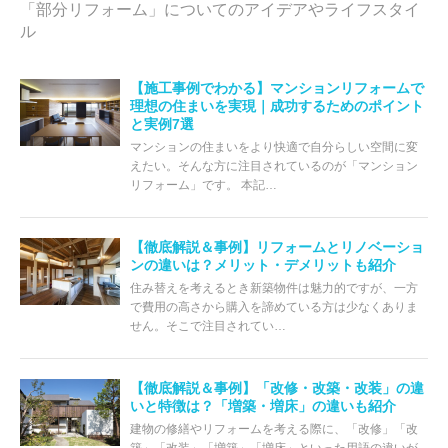
「部分リフォーム」についてのアイデアやライフスタイ
ル
【施工事例でわかる】マンションリフォームで
理想の住まいを実現｜成功するためのポイント
と実例7選
マンションの住まいをより快適で自分らしい空間に変
えたい。そんな方に注目されているのが「マンション
リフォーム」です。 本記…
【徹底解説＆事例】リフォームとリノベーショ
ンの違いは？メリット・デメリットも紹介
住み替えを考えるとき新築物件は魅力的ですが、一方
で費用の高さから購入を諦めている方は少なくありま
せん。そこで注目されてい…
【徹底解説＆事例】「改修・改築・改装」の違
いと特徴は？「増築・増床」の違いも紹介
建物の修繕やリフォームを考える際に、「改修」「改