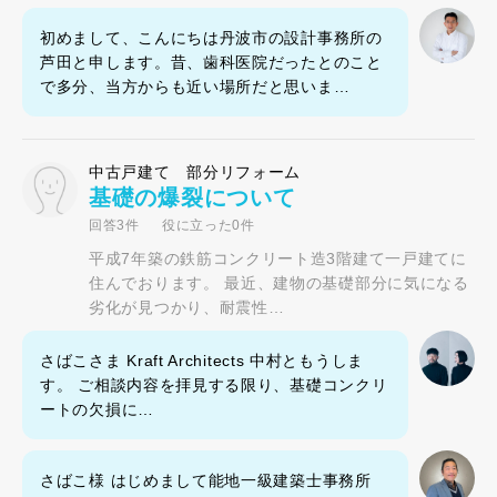
初めまして、こんにちは丹波市の設計事務所の
芦田と申します。昔、歯科医院だったとのこと
で多分、当方からも近い場所だと思いま…
中古戸建て 部分リフォーム
基礎の爆裂について
回答3件
役に立った0件
平成7年築の鉄筋コンクリート造3階建て一戸建てに
住んでおります。 最近、建物の基礎部分に気になる
劣化が見つかり、耐震性…
さばこさま Kraft Architects 中村ともうしま
す。 ご相談内容を拝見する限り、基礎コンクリ
ートの欠損に…
さばこ様 はじめまして能地一級建築士事務所