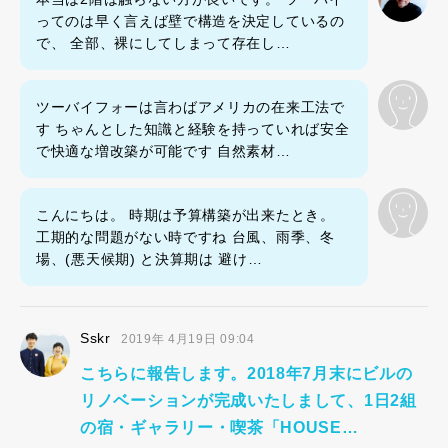
ってのは早く言えば壁で構造を決定しているの
で、 全部、裸にしてしまって存在し…
ツーバイフォーは言わばアメリカの在来工法で
す ちゃんとした知識と経験を持っていれば安全
で快適な増改築が可能です 自然素材…
こんにちは。 時期は予算構築が出来たとき。
工期的な問題がない時ですね 台風、雨季、冬
場、(悪天候期) と決算期は 避け…
Sskr
2019年 4月19日 09:04
こちらに報告します。2018年7月末にビルの
リノベーションが完成いたしまして、1日2組
の宿・ギャラリー・喫茶「HOUSE…