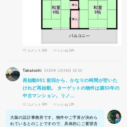
コメント
0件
いいね
0件
Takatoshi
2026年 1月28日 18:30
再始動001 前回から、かなりの時間が空いた
けれど再始動。 ターゲットの物件は築53年の
中古マンション。リノ…
コメント
9件
いいね
1件
大阪の設計事務所です。物件やご予算が決めら
れているとのことですので、具体的にご要望含