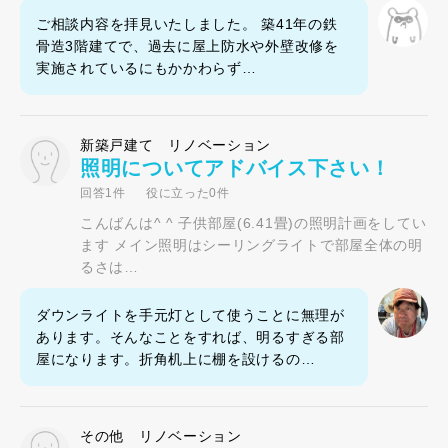
ご相談内容を拝見いたしました。 築41年の鉄
骨造3階建てで、過去に屋上防水や外壁改修を
実施されているにもかかわらず…
新築戸建て リノベーション
照明についてアドバイス下さい！
回答1件
役に立った0件
こんばんは^ ^ 子供部屋(6.41畳)の照明計画をしてい
ます メイン照明はシーリングライトで部屋全体の明
るさは…
ダウンライトを手元灯として使うことに無理が
あります。そんなことをすれば、明るすぎる部
屋になります。折角机上に棚を設けるの…
その他 リノベーション