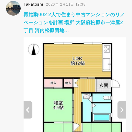
Takatoshi
2026年 2月11日 12:38
再始動002 2人で住まう中古マンションのリノ
ベーションを計画 場所:大阪府松原市一津屋2
丁目 河内松原団地…