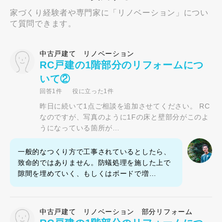
家づくり経験者や専門家に「リノベーション」につい
て質問できます。
中古戸建て リノベーション
RC戸建の1階部分のリフォームにつ
いて②
回答1件
役に立った1件
昨日に続いて1点ご相談を追加させてください。 RC
なのですが、写真のように1Fの床と壁部分がこのよ
うになっている箇所が…
一般的なつくり方で工事されているとしたら、
致命的ではありません。防蟻処理を施した上で
隙間を埋めていく、もしくはボードで増…
中古戸建て リノベーション 部分リフォーム