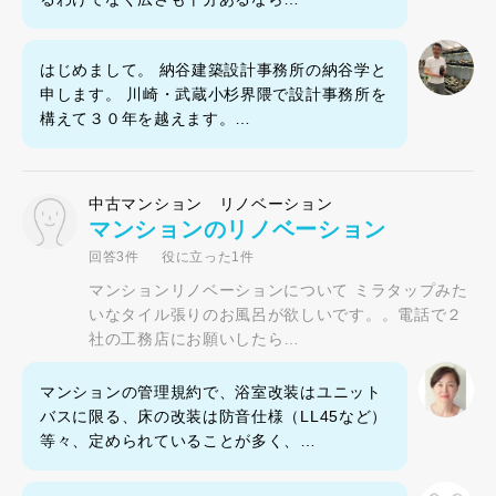
はじめまして。 納谷建築設計事務所の納谷学と
申します。 川崎・武蔵小杉界隈で設計事務所を
構えて３０年を越えます。…
中古マンション リノベーション
マンションのリノベーション
回答3件
役に立った1件
マンションリノベーションについて ミラタップみた
いなタイル張りのお風呂が欲しいです。。電話で２
社の工務店にお願いしたら…
マンションの管理規約で、浴室改装はユニット
バスに限る、床の改装は防音仕様（LL45など）
等々、定められていることが多く、…