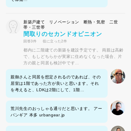
新築戸建て リノベーション 断熱・気密 二世
帯・三世帯
間取りのセカンドオピニオン
回答3件
役に立った2件
都内に二階建ての新築を建設予定です。 両親は高齢
で、もしどちらかが実家に住めなくなった場合、片
方の親と同居も検討中です…
親御さんと同居を想定されるのであれば、その
居室は1階であった方が良いと思います。それ
を考えると、LDKは2階にして、1階…
荒川先生のおっしゃる通りだと思います。 アー
バンギア 本多 urbangear.jp