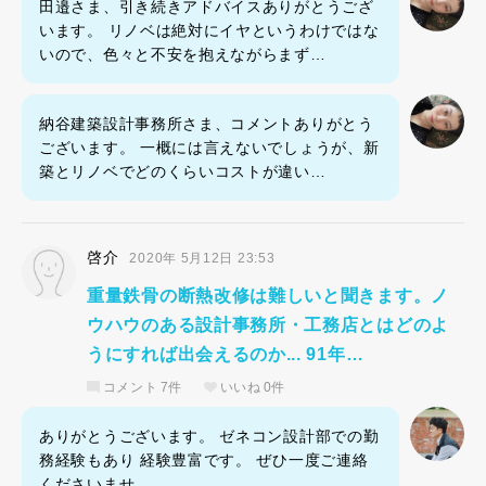
田邉さま、引き続きアドバイスありがとうござ
います。 リノベは絶対にイヤというわけではな
いので、色々と不安を抱えながらまず…
納谷建築設計事務所さま、コメントありがとう
ございます。 一概には言えないでしょうが、新
築とリノベでどのくらいコストが違い…
啓介
2020年 5月12日 23:53
重量鉄骨の断熱改修は難しいと聞きます。ノ
ウハウのある設計事務所・工務店とはどのよ
うにすれば出会えるのか... 91年…
コメント
7件
いいね
0件
ありがとうございます。 ゼネコン設計部での勤
務経験もあり 経験豊富です。 ぜひ一度ご連絡
くださいませ。