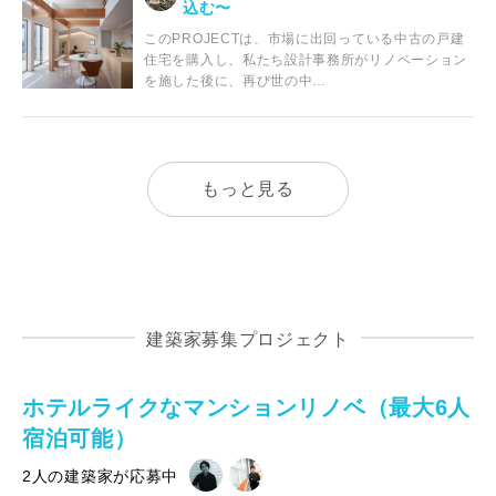
込む〜
このPROJECTは、市場に出回っている中古の戸建
住宅を購入し、私たち設計事務所がリノベーション
を施した後に、再び世の中…
もっと見る
建築家募集プロジェクト
ホテルライクなマンションリノベ（最大6人
宿泊可能）
2人の建築家が応募中