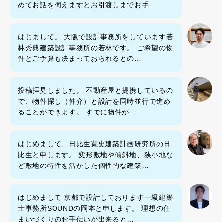
めてお話を伺えますとお引渡しまでお手…
はじまして。 大阪で設計事務所をしています若
林秀典建築設計事務所の若林です。 ご希望の物
件とご予算も決まっておられるとの…
投稿拝見しました。 不動産屋と提携しているの
で、物件探し（仲介）と設計を同時並行で進め
ることができます。 すでに物件が…
はじめまして、日比生寛史建築計画研究所の日
比生と申します。 変形敷地や傾斜地、狭小地な
ど敷地の特性を活かした個性的な建築…
はじめまして 京都で設計しております一級建築
士事務所SOUNDの岡本と申します。 理想の住
まいづくりのお手伝いが出来ると…