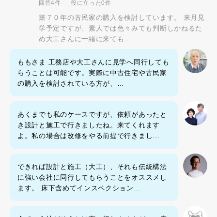
回答4件
役に立った0件
築７０年の古民家の購入を検討しています。 来月見
学予定ですが、素人では色々みても判断しかねるた
め大工さんに一緒に来ても…
ももさま 工務店や大工さんに見学へ同行しても
らうことは可能です。実際に中古住宅や古民家
の購入を検討されている方が、…
あくまでも私のケースですが、依頼があったと
き設計と施工で行きましたね。来てくれます
よ。私の場合は改修をやる前提で行きまし…
できれば設計と施工（大工）、それも伝統構法
に強い会社に同行してもらうことをオススメし
ます。 床下含めてインスペクション…