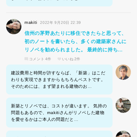
makiti
2022年 9月20日 22:39
信州の茅野あたりに移住できたらと思って、
初のノートを書いたら、多くの建築家さんに
リノベを勧められました。 最終的に持ち…
コメント
4件
いいね
2件
建設費用と時間が許すならば、「新築」はこだ
わりも実現できますからもちろんベストです。
そのためには、まず望まれる建物のお…
新築とリノベでは、コストが違います。 気持の
問題もあるので、makitiさんがリノベした建物
を愛せるかはご本人の問題だと…