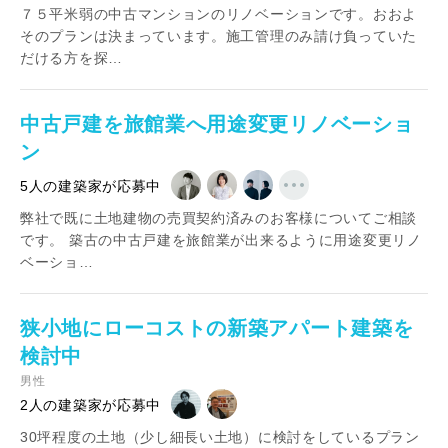
７５平米弱の中古マンションのリノベーションです。おおよ
そのプランは決まっています。施工管理のみ請け負っていた
だける方を探…
中古戸建を旅館業へ用途変更リノベーショ
ン
5人の建築家が応募中
弊社で既に土地建物の売買契約済みのお客様についてご相談
です。 築古の中古戸建を旅館業が出来るように用途変更リノ
ベーショ…
狭小地にローコストの新築アパート建築を
検討中
男性
2人の建築家が応募中
30坪程度の土地（少し細長い土地）に検討をしているプラン