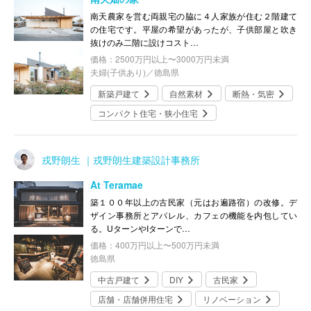
南天農家を営む両親宅の脇に４人家族が住む２階建て
の住宅です。平屋の希望があったが、子供部屋と吹き
抜けのみ二階に設けコスト…
価格：2500万円以上〜3000万円未満
夫婦(子供あり)／徳島県
新築戸建て
自然素材
断熱・気密
コンパクト住宅・狭小住宅
戎野朗生 ｜戎野朗生建築設計事務所
At Teramae
築１００年以上の古民家（元はお遍路宿）の改修。デ
ザイン事務所とアパレル、カフェの機能を内包してい
る。UターンやIターンで…
価格：400万円以上〜500万円未満
徳島県
中古戸建て
DIY
古民家
店舗・店舗併用住宅
リノベーション