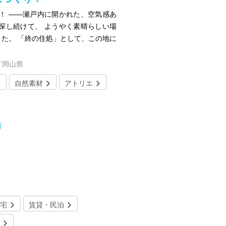
！ ——瀬戸内に開かれた、空気感あ
探し続けて、 ようやく素晴らしい場
た。 「終の住処」として、この地に
／岡山県
自然素材
アトリエ
所
。
宅
賃貸・民泊