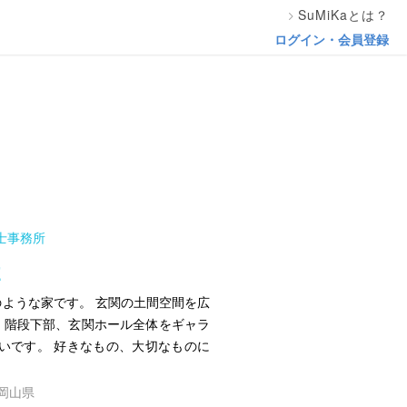
SuMiKaとは？
ログイン・会員登録
士事務所
E
ような家です。 玄関の土間空間を広
、階段下部、玄関ホール全体をギャラ
いです。 好きなもの、大切なものに
／岡山県