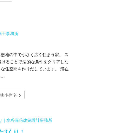
建築士事務所
敷地の中で小さく広く住まう家。 ス
設けることで法的な条件をクリアしな
な住空間を作りだしています。 滞在
い…
狭小住宅
くり｜水谷嘉信建築設計事務所
家づくり！