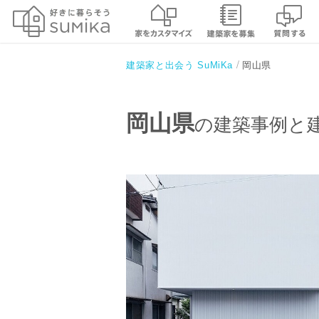
岡山県
建築家と出会う SuMiKa
岡山県
の建築事例と