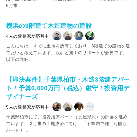
5月末…
横浜の3階建て木造建物の建設
4人の建築家が応募中
こんにちは。すでに土地を所有しており、3階建ての建物を建
てたいと考えています。設計と施工のサポートが必要です。
以下の詳細…
【即決案件】千葉県柏市・木造3階建アパー
ト / 予算6,000万円（税込）厳守 / 投資用デ
ザイナーズ
5人の建築家が応募中
千葉県柏市にて、投資用アパート（長屋形式）の計画を進め
ています。 3月末の土地決済に向け、「予算内で施工可能な
パートナ…