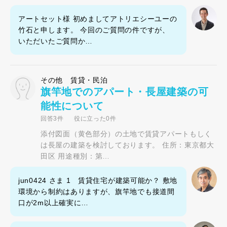
アートセット様 初めましてアトリエシーユーの
竹石と申します。 今回のご質問の件ですが、
いただいたご質問か…
その他 賃貸・民泊
旗竿地でのアパート・長屋建築の可
能性について
回答3件
役に立った0件
添付図面（黄色部分）の土地で賃貸アパートもしく
は長屋の建築を検討しております。 住所：東京都大
田区 用途種別：第…
jun0424 さま 1 賃貸住宅が建築可能か？ 敷地
環境から制約はありますが、旗竿地でも接道間
口が2m以上確実に…