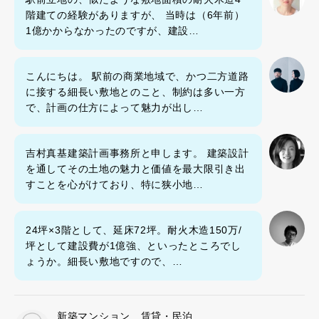
階建ての経験がありますが、 当時は（6年前）
1億かからなかったのですが、建設…
こんにちは。 駅前の商業地域で、かつ二方道路
に接する細長い敷地とのこと、制約は多い一方
で、計画の仕方によって魅力が出し…
吉村真基建築計画事務所と申します。 建築設計
を通してその土地の魅力と価値を最大限引き出
すことを心がけており、特に狭小地…
24坪×3階として、延床72坪。耐火木造150万/
坪として建設費が1億強、といったところでし
ょうか。細長い敷地ですので、…
新築マンション 賃貸・民泊