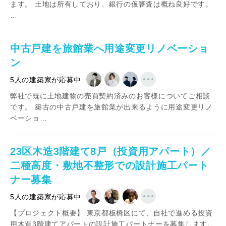
ます。 土地は所有しており、銀行の仮審査は概ね良好です。
…
中古戸建を旅館業へ用途変更リノベーショ
ン
5人の建築家が応募中
弊社で既に土地建物の売買契約済みのお客様についてご相談
です。 築古の中古戸建を旅館業が出来るように用途変更リノ
ベーショ…
23区木造3階建て8戸（投資用アパート）／
二種高度・敷地不整形での設計施工パート
ナー募集
5人の建築家が応募中
【プロジェクト概要】 東京都板橋区にて、自社で進める投資
用木造3階建てアパートの設計施工パートナーを募集します。