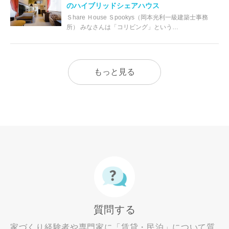
のハイブリッドシェアハウス
Ｓhare Ｈouse Ｓpookys（岡本光利一級建築士事務
所） みなさんは「コリビング」という…
もっと見る
質問する
家づくり経験者や専門家に「賃貸・民泊」について質