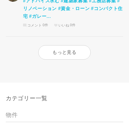
#アドバイス求む #建築家募集 #工務店募集 #
リノベーション #資金・ローン #コンパクト住
宅 #ガレー…
コメント
0件
いいね
0件
もっと見る
カテゴリー一覧
物件