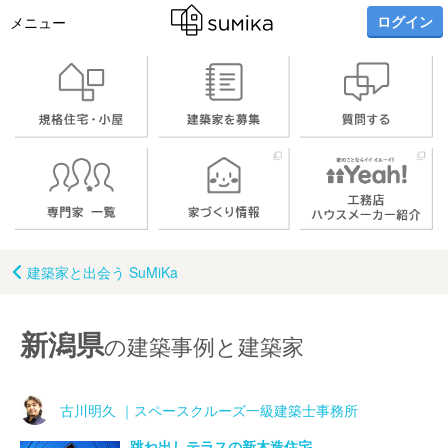
ログイン
メニュー
建築家と出会う SuMiKa
新潟県
の建築事例と建築家
古川明久 ｜スペースクルーズ一級建築士事務所
跳ね出しテラスの新木造住宅