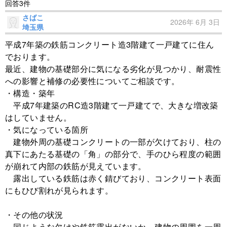
回答3件
さばこ
2026年 6月 3日
埼玉県
平成7年築の鉄筋コンクリート造3階建て一戸建てに住ん
でおります。
最近、建物の基礎部分に気になる劣化が見つかり、耐震性
への影響と補修の必要性についてご相談です。
・構造・築年
平成7年建築のRC造3階建て一戸建てで、大きな増改築
はしていません。
・気になっている箇所
建物外周の基礎コンクリートの一部が欠けており、柱の
真下にあたる基礎の「角」の部分で、手のひら程度の範囲
が崩れて内部の鉄筋が見えています。
露出している鉄筋は赤く錆びており、コンクリート表面
にもひび割れが見られます。
・その他の状況
同じような欠けや鉄筋露出がないか、建物の周囲を一周