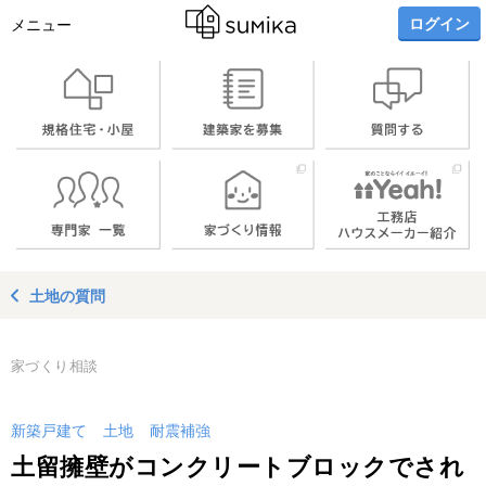
ログイン
メニュー
土地の質問
家づくり相談
新築戸建て
土地
耐震補強
土留擁壁がコンクリートブロックでされ